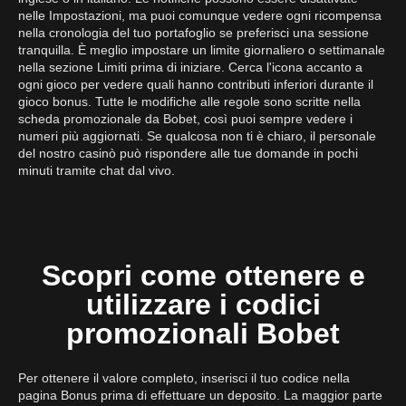
nelle Impostazioni, ma puoi comunque vedere ogni ricompensa
nella cronologia del tuo portafoglio se preferisci una sessione
tranquilla. È meglio impostare un limite giornaliero o settimanale
nella sezione Limiti prima di iniziare. Cerca l'icona accanto a
ogni gioco per vedere quali hanno contributi inferiori durante il
gioco bonus. Tutte le modifiche alle regole sono scritte nella
scheda promozionale da Bobet, così puoi sempre vedere i
numeri più aggiornati. Se qualcosa non ti è chiaro, il personale
del nostro casinò può rispondere alle tue domande in pochi
minuti tramite chat dal vivo.
Scopri come ottenere e
utilizzare i codici
promozionali Bobet
Per ottenere il valore completo, inserisci il tuo codice nella
pagina Bonus prima di effettuare un deposito. La maggior parte