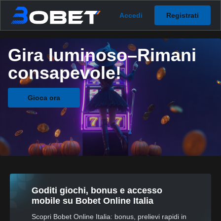
Accedi
Registrati
Gira luminoso–Rimani
consapevole!
Gioca ora
Goditi giochi, bonus e accesso
mobile su Bobet Online Italia
Scopri Bobet Online Italia: bonus, prelievi rapidi in