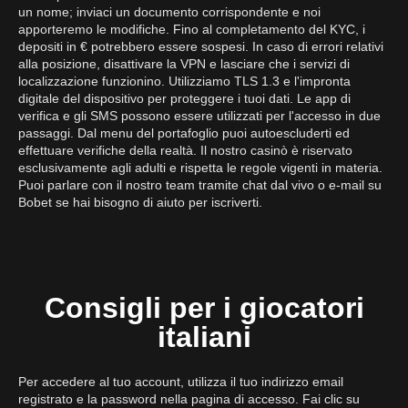
un nome; inviaci un documento corrispondente e noi
apporteremo le modifiche. Fino al completamento del KYC, i
depositi in € potrebbero essere sospesi. In caso di errori relativi
alla posizione, disattivare la VPN e lasciare che i servizi di
localizzazione funzionino. Utilizziamo TLS 1.3 e l'impronta
digitale del dispositivo per proteggere i tuoi dati. Le app di
verifica e gli SMS possono essere utilizzati per l'accesso in due
passaggi. Dal menu del portafoglio puoi autoescluderti ed
effettuare verifiche della realtà. Il nostro casinò è riservato
esclusivamente agli adulti e rispetta le regole vigenti in materia.
Puoi parlare con il nostro team tramite chat dal vivo o e-mail su
Bobet se hai bisogno di aiuto per iscriverti.
Consigli per i giocatori
italiani
Per accedere al tuo account, utilizza il tuo indirizzo email
registrato e la password nella pagina di accesso. Fai clic su