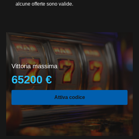
alcune offerte sono valide.
Vittoria massima
65200 €
Attiva codice