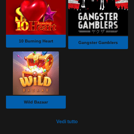
10 Burning Heart
Gangster Gamblers
Treasure Of The Pyramids
Vedi tutto