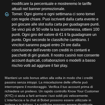
modificare la percentuale e mostreremo le tariffe
attuali nel banner promozionale.
Tornei: Ogni giorno e ogni settimana ci sono tornei
con regole chiare. Puoi iscriverti dalla carta evento e
poi giocare alle slot sulla carta per guadagnare punti.
Se vinci più di 50 volte la tua scommessa, ottieni 100
punti. Ogni giro del valore di €1 ti fa guadagnare un
punto. Ogni secondo le classifiche cambiano. I
vincitori saranno pagati entro 24 ore dalla
conclusione dell'evento con crediti in contanti e
pacchetti di giri gratuiti. Il nostro casinò non consente
account duplicati, collaborazioni o modelli a basso
rischio volti ad aggirare il fair play.
Mantieni un solo bonus attivo alla volta in modo che i crediti
passino senza intoppi. La miscelazione delle offerte può
interrompere il monitoraggio. Verifica il tuo account prima di
richiedere un prelievo. Un rapido controllo Know Your Customer
(KYC) ci aiuta a farti arrivare i tuoi soldi più velocemente.
L'interfaccia e la chat di Bobet possono essere utilizzate in
inglese o in italiano. Le notifiche possono essere disattivate