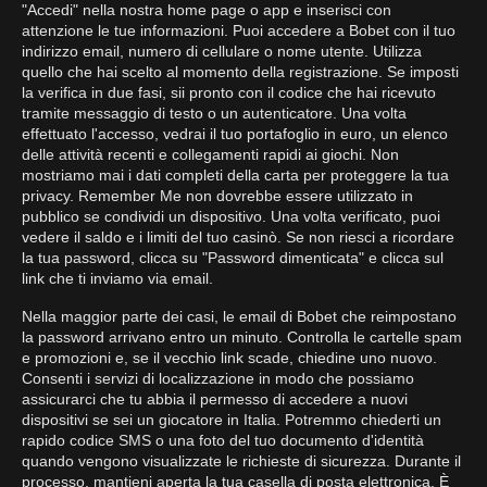
"Accedi" nella nostra home page o app e inserisci con
attenzione le tue informazioni. Puoi accedere a Bobet con il tuo
indirizzo email, numero di cellulare o nome utente. Utilizza
quello che hai scelto al momento della registrazione. Se imposti
la verifica in due fasi, sii pronto con il codice che hai ricevuto
tramite messaggio di testo o un autenticatore. Una volta
effettuato l'accesso, vedrai il tuo portafoglio in euro, un elenco
delle attività recenti e collegamenti rapidi ai giochi. Non
mostriamo mai i dati completi della carta per proteggere la tua
privacy. Remember Me non dovrebbe essere utilizzato in
pubblico se condividi un dispositivo. Una volta verificato, puoi
vedere il saldo e i limiti del tuo casinò. Se non riesci a ricordare
la tua password, clicca su "Password dimenticata" e clicca sul
link che ti inviamo via email.
Nella maggior parte dei casi, le email di Bobet che reimpostano
la password arrivano entro un minuto. Controlla le cartelle spam
e promozioni e, se il vecchio link scade, chiedine uno nuovo.
Consenti i servizi di localizzazione in modo che possiamo
assicurarci che tu abbia il permesso di accedere a nuovi
dispositivi se sei un giocatore in Italia. Potremmo chiederti un
rapido codice SMS o una foto del tuo documento d'identità
quando vengono visualizzate le richieste di sicurezza. Durante il
processo, mantieni aperta la tua casella di posta elettronica. È