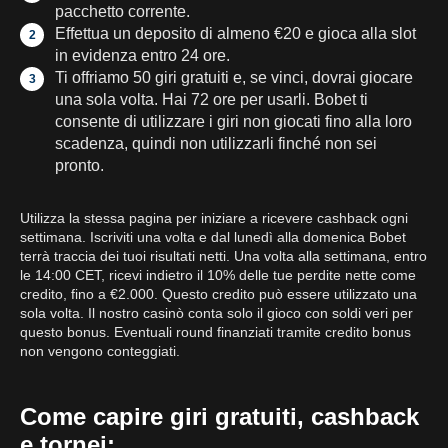
pacchetto corrente.
Effettua un deposito di almeno €20 e gioca alla slot
in evidenza entro 24 ore.
Ti offriamo 50 giri gratuiti e, se vinci, dovrai giocare
una sola volta. Hai 72 ore per usarli. Bobet ti
consente di utilizzare i giri non giocati fino alla loro
scadenza, quindi non utilizzarli finché non sei
pronto.
Utilizza la stessa pagina per iniziare a ricevere cashback ogni
settimana. Iscriviti una volta e dal lunedì alla domenica Bobet
terrà traccia dei tuoi risultati netti. Una volta alla settimana, entro
le 14:00 CET, ricevi indietro il 10% delle tue perdite nette come
credito, fino a €2.000. Questo credito può essere utilizzato una
sola volta. Il nostro casinò conta solo il gioco con soldi veri per
questo bonus. Eventuali round finanziati tramite credito bonus
non vengono conteggiati.
Come capire giri gratuiti, cashback
e tornei: