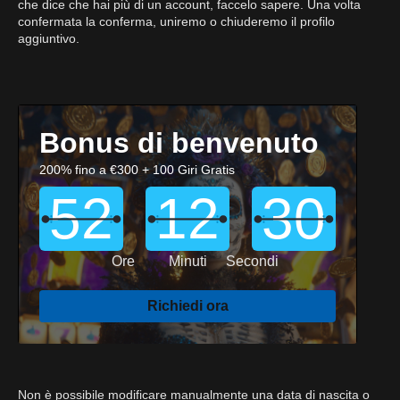
che dice che hai più di un account, faccelo sapere. Una volta
confermata la conferma, uniremo o chiuderemo il profilo
aggiuntivo.
Bonus di benvenuto
200% fino a €300 + 100 Giri Gratis
52
12
28
Ore
Minuti
Secondi
Richiedi ora
Non è possibile modificare manualmente una data di nascita o