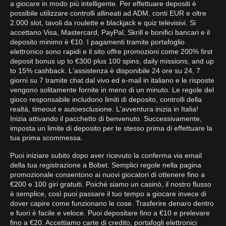
a giocare in modo più intelligente. Per effettuare depositi è
possibile utilizzare controlli allineati ad ADM, conti EUR e oltre
2.000 slot, tavoli da roulette e blackjack e quiz televisivi. Si
accettano Visa, Mastercard, PayPal, Skrill e bonifici bancari e il
deposito minimo è €10. I pagamenti tramite portafoglio
elettronico sono rapidi e il sito offre promozioni come 200% first
deposit bonus up to €300 plus 100 spins, daily missions, and up
to 15% cashback. L'assistenza è disponibile 24 ore su 24, 7
giorni su 7 tramite chat dal vivo ed e-mail in italiano e le risposte
vengono solitamente fornite in meno di un minuto. Le regole del
gioco responsabile includono limiti di deposito, controlli della
realtà, timeout e autoesclusione. L'avventura inizia in Italia!
Inizia attivando il pacchetto di benvenuto. Successivamente,
imposta un limite di deposito per te stesso prima di effettuare la
tua prima scommessa.
Puoi iniziare subito dopo aver ricevuto la conferma via email
della tua registrazione a Bobet. Semplici regole nella pagina
promozionale consentono ai nuovi giocatori di ottenere fino a
€200 e 100 giri gratuiti. Poiché siamo un casinò, il nostro flusso
è semplice, così puoi passare il tuo tempo a giocare invece di
dover capire come funzionano le cose. Trasferire denaro dentro
e fuori è facile e veloce. Puoi depositare fino a €10 e prelevare
fino a €20. Accettiamo carte di credito, portafogli elettronici