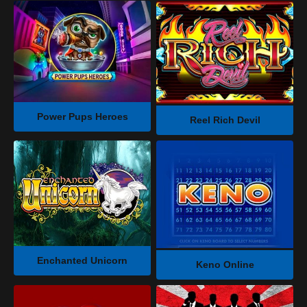
Power Pups Heroes
Reel Rich Devil
Enchanted Unicorn
Keno Online